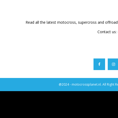
Read all the latest motocross, supercross and offroa
Contact us:
@2024 - motocrossplanet.nl. All Right