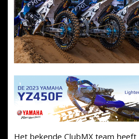
Het bekende ClubMX team heeft 