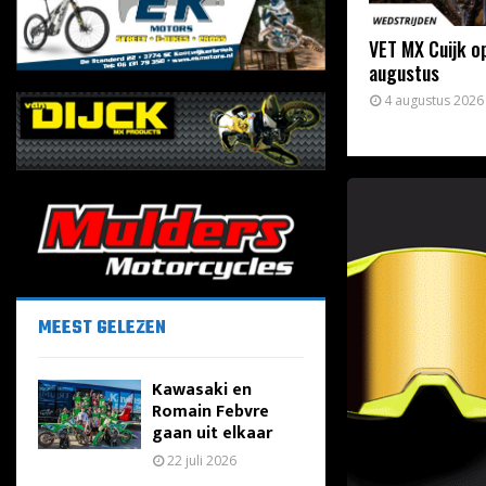
VET MX Cuijk o
augustus
4 augustus 2026
MEEST GELEZEN
Kawasaki en
Romain Febvre
gaan uit elkaar
22 juli 2026