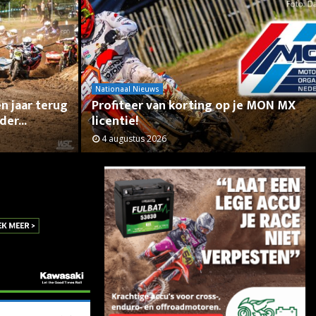
Nationaal Nieuws
n jaar terug
Profiteer van korting op je MON MX
der...
licentie!
4 augustus 2026