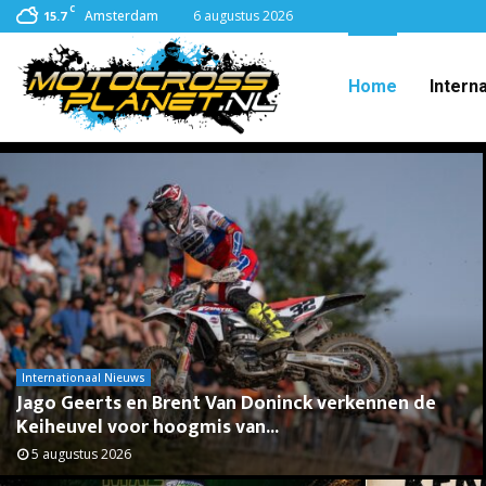
C
Amsterdam
6 augustus 2026
15.7
Home
Intern
Internationaal Nieuws
Jago Geerts en Brent Van Doninck verkennen de
Keiheuvel voor hoogmis van...
5 augustus 2026