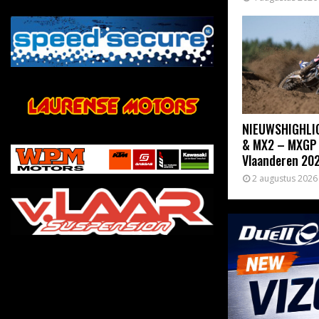
NIEUWSHIGHLI
& MX2 – MXGP
Vlaanderen 20
2 augustus 2026