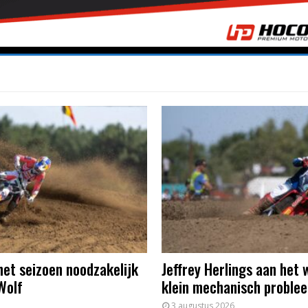
het seizoen noodzakelijk
Jeffrey Herlings aan het 
Wolf
klein mechanisch proble
3 augustus 2026