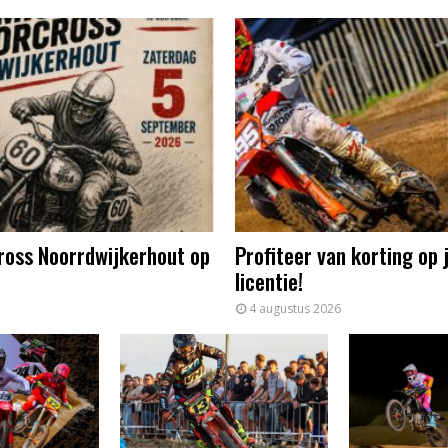
ross Noorrdwijkerhout op
Profiteer van korting op
licentie!
4 augustus 2026