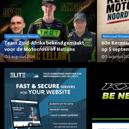
Internationaal Nieuws
Nationaal Nieuws
Team Zuid-Afrika bekendgemaakt
60e Kermis
voor de Motocross of Nations
op 5 septe
5 augustus 2026
5 augustus 20