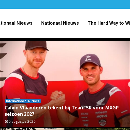
ationaal Nieuws
Nationaal Nieuws
The Hard Way to W
Internationaal Nieuws
Calvin Vlaanderen tekent bij Team SR voor MXGP-
seizoen 2027
5 augustus 2026