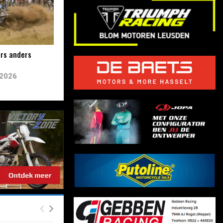
rs anders
 2026