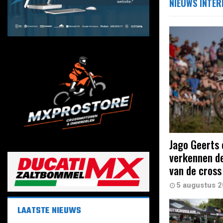
NIEUWS INTER
Jago Geerts 
verkennen de
van de cross
5 augustus 
LAATSTE NIEUWS