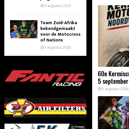
5 augustus 2026
Team Zuid-Afrika
bekendgemaakt
voor de Motocross
of Nations
5 augustus 2026
60e Kermisc
5 september
5 augustus 2026