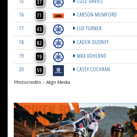
Photocredits – Align Media