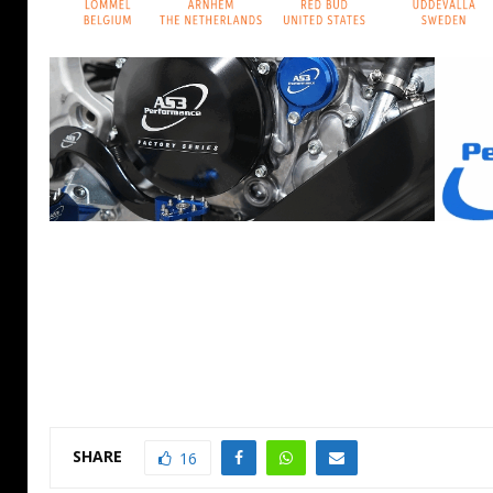
SHARE
16