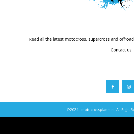
Read all the latest motocross, supercross and offroa
Contact us:
@2024 - motocrossplanet.nl. All Right