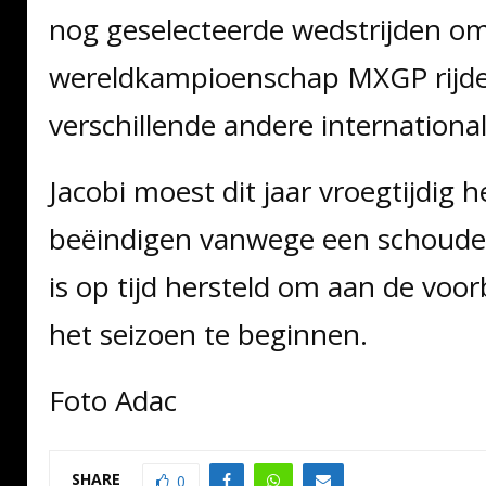
nog geselecteerde wedstrijden o
wereldkampioenschap MXGP rijd
verschillende andere internationa
Jacobi moest dit jaar vroegtijdig h
beëindigen vanwege een schoude
is op tijd hersteld om aan de voo
het seizoen te beginnen.
Foto Adac
SHARE
0