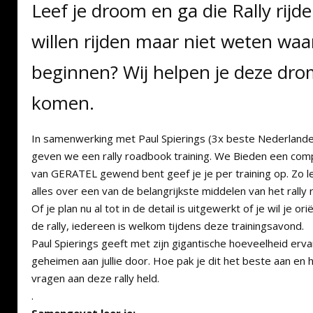
Leef je droom en ga die Rally rijden!
willen rijden maar niet weten waa
beginnen? Wij helpen je deze drom
komen.
In samenwerking met Paul Spierings (3x beste Nederlande
geven we een rally roadbook training. We Bieden een compl
van GERATEL gewend bent geef je je per training op. Zo lee
alles over een van de belangrijkste middelen van het rally 
Of je plan nu al tot in de detail is uitgewerkt of je wil je o
de rally, iedereen is welkom tijdens deze trainingsavond.
Paul Spierings geeft met zijn gigantische hoeveelheid erva
geheimen aan jullie door. Hoe pak je dit het beste aan en h
vragen aan deze rally held.
.