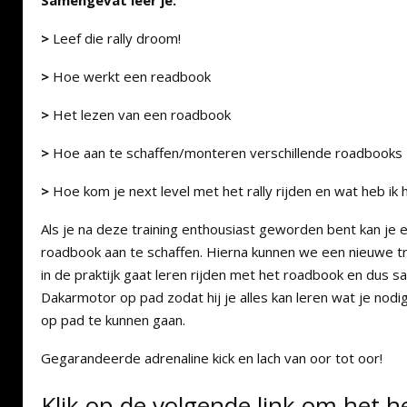
Samengevat leer je:
>
Leef die rally droom!
>
Hoe werkt een readbook
>
Het lezen van een roadbook
>
Hoe aan te schaffen/monteren verschillende roadbooks
>
Hoe kom je next level met het rally rijden en wat heb ik 
Als je na deze training enthousiast geworden bent kan je
roadbook aan te schaffen. Hierna kunnen we een nieuwe tra
in de praktijk gaat leren rijden met het roadbook en dus s
Dakarmotor op pad zodat hij je alles kan leren wat je nodi
op pad te kunnen gaan.
Gegarandeerde adrenaline kick en lach van oor tot oor!
Klik op de volgende link om het he