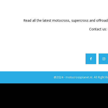
Read all the latest motocross, supercross and offroa
Contact us:
@2024 - motocrossplanet.nl. All Right