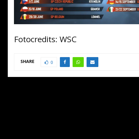
Fotocredits: WSC
SHARE
0