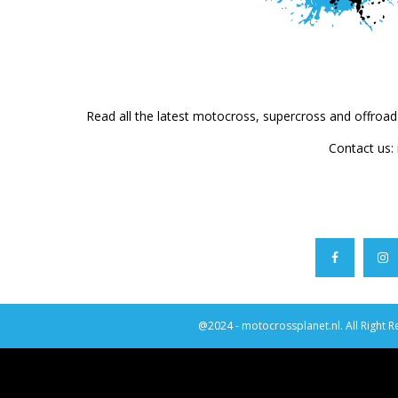
Read all the latest motocross, supercross and offroa
Contact us:
@2024 - motocrossplanet.nl. All Right