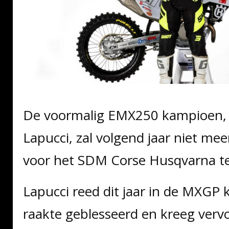
De voormalig EMX250 kampioen, 
Lapucci, zal volgend jaar niet me
voor het SDM Corse Husqvarna t
Lapucci reed dit jaar in de MXGP 
raakte geblesseerd en kreeg vervo