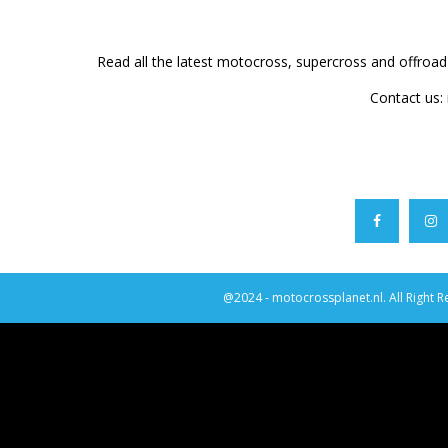
Read all the latest motocross, supercross and offroa
Contact us:
@2024 - motocrossplanet.nl. All Right