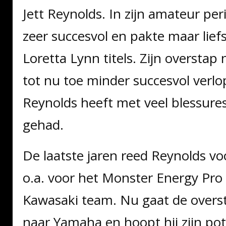
Jett Reynolds. In zijn amateur per
zeer succesvol en pakte maar lief
Loretta Lynn titels. Zijn overstap 
tot nu toe minder succesvol verl
Reynolds heeft met veel blessure
gehad.
De laatste jaren reed Reynolds v
o.a. voor het Monster Energy Pro 
Kawasaki team. Nu gaat de over
naar Yamaha en hoopt hij zijn pot