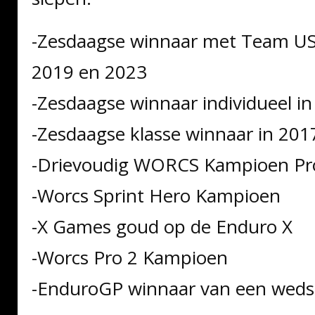
-Zesdaagse winnaar met Team US
2019 en 2023
-Zesdaagse winnaar individueel i
-Zesdaagse klasse winnaar in 201
-Drievoudig WORCS Kampioen Pro
-Worcs Sprint Hero Kampioen
-X Games goud op de Enduro X
-Worcs Pro 2 Kampioen
-EnduroGP winnaar van een wedst