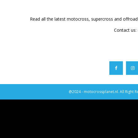
Read all the latest motocross, supercross and offroa
Contact us:
@2024 - motocrossplanet.nl. All Right