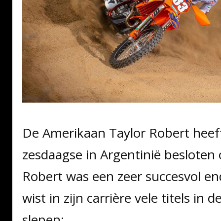
De Amerikaan Taylor Robert heef
zesdaagse in Argentinië besloten
Robert was een zeer succesvol end
wist in zijn carrière vele titels in 
slepen: