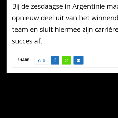
Bij de zesdaagse in Argentinie m
opnieuw deel uit van het winnen
team en sluit hiermee zijn carriè
succes af.
SHARE
0