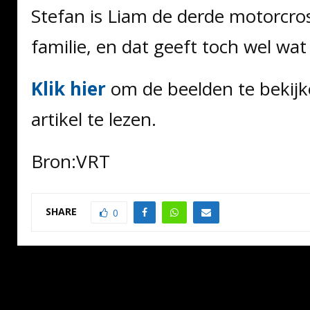
Stefan is Liam de derde motorcros
familie, en dat geeft toch wel wat
Klik hier
om de beelden te bekijk
artikel te lezen.
Bron:VRT
SHARE
0