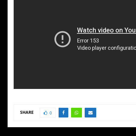
SHARE
0