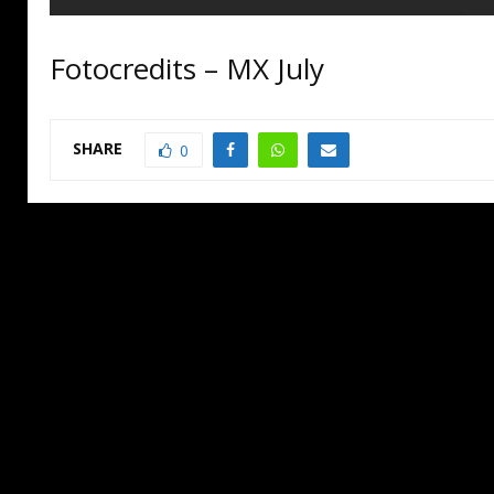
Fotocredits – MX July
SHARE
0