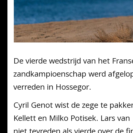
De vierde wedstrijd van het Frans
zandkampioenschap werd afgelo
verreden in Hossegor.
Cyril Genot wist de zege te pakk
Kellett en Milko Potisek. Lars va
niet tevreden als vierde over de f