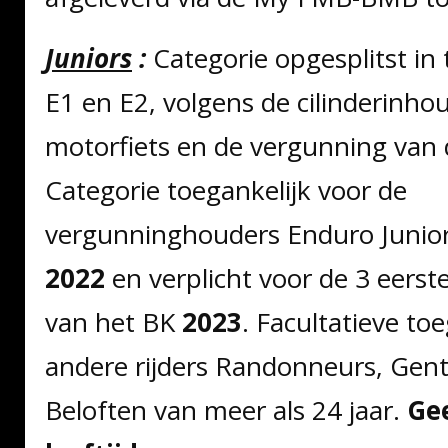
Juniors
:
Categorie opgesplitst in
E1 en E2, volgens de cilinderinho
motorfiets en de vergunning van d
Categorie toegankelijk voor de
vergunninghouders Enduro Junior
2022
en verplicht voor de 3 eers
van het BK
2023
. Facultatieve to
andere rijders Randonneurs, Gen
Beloften van meer als 24 jaar.
Ge