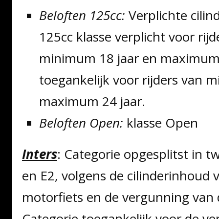
Beloften 125cc:
Verplichte cili
125cc klasse verplicht voor rijd
minimum 18 jaar en maximum 
toegankelijk voor rijders van
maximum 24 jaar.
Beloften Open:
klasse Open
Inters
: Categorie opgesplitst in t
en E2, volgens de cilinderinhoud 
motorfiets en de vergunning van d
Categorie toegankelijk voor de v