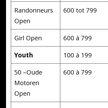
Randonneurs
600 tot 799
Open
Girl Open
600 à 799
Youth
100 à 199
50 –Oude
600 à 799
Motoren
Open