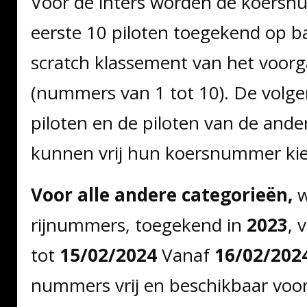
Voor de inters worden de koers
eerste 10 piloten toegekend op ba
scratch klassement van het voorg
(nummers van 1 tot 10). De volge
piloten en de piloten van de ande
kunnen vrij hun koersnummer kie
Voor alle andere categorieën,
w
rijnummers, toegekend in
2023
, 
tot
15/02/2024
Vanaf
16/02/202
nummers vrij en beschikbaar voo