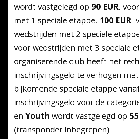
wordt vastgelegd op
90 EUR
. voo
met 1 speciale etappe,
100 EUR
v
wedstrijden met 2 speciale etapp
voor wedstrijden met 3 speciale 
organiserende club heeft het rech
inschrijvingsgeld te verhogen me
bijkomende speciale etappe vana
inschrijvingsgeld voor de categori
en
Youth
wordt vastgelegd op
55
(transponder inbegrepen).