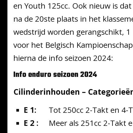
en Youth 125cc. Ook nieuw is dat a
na de 20ste plaats in het klassem
wedstrijd worden gerangschikt, 
voor het Belgisch Kampioenschap
hierna de info seizoen 2024:
Info enduro seizoen 2024
Cilinderinhouden – Categorieën
E 1:
Tot 250cc 2-Takt en 4-
E 2 :
Meer als 251cc 2-Takt e