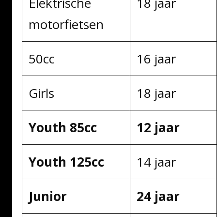
Elektrische
18 jaar
motorfietsen
50cc
16 jaar
Girls
18 jaar
Youth 85cc
12 jaar
Youth 125cc
14 jaar
Junior
24 jaar