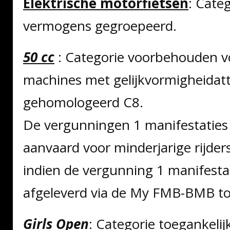
Elektrische motorfietsen
: Cate
vermogens gegroepeerd.
50 cc
: Categorie voorbehouden v
machines met gelijkvormigheidatt
gehomologeerd C8.
De vergunningen 1 manifestaties
aanvaard voor minderjarige rijder
indien de vergunning 1 manifesta
afgeleverd via de My FMB-BMB to
Girls
Open
: Categorie toegankelij