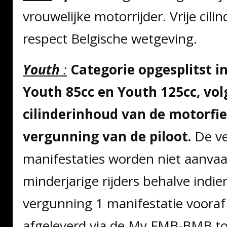
vrouwelijke motorrijder. Vrije cil
respect Belgische wetgeving.
Youth
:
Categorie opgesplitst i
Youth 85cc en Youth 125cc, vol
cilinderinhoud van de motorfie
vergunning van de piloot.
De ve
manifestaties worden niet aanvaa
minderjarige rijders behalve indie
vergunning 1 manifestatie voora
afgeleverd via de My FMB-BMB to