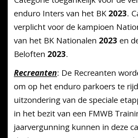
enduro Inters van het BK
2023
. C
verplicht voor de kampioen Natio
van het BK Nationalen
2023
en d
Beloften
2023
.
Recreanten
: De Recreanten word
om op het enduro parkoers te rij
uitzondering van de speciale etap
in het bezit van een FMWB Traini
jaarvergunning kunnen in deze ca