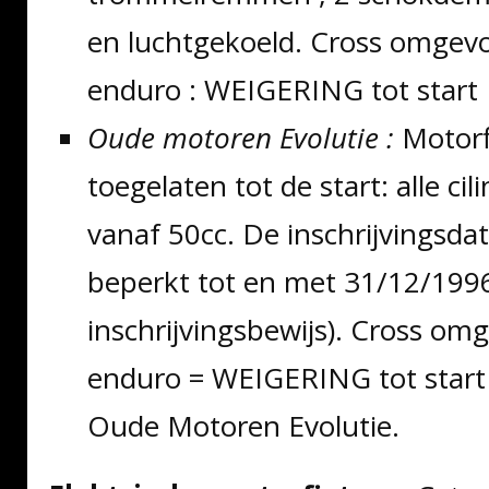
en luchtgekoeld. Cross omgev
enduro : WEIGERING tot start
Oude motoren Evolutie :
Motorf
toegelaten tot de start: alle ci
vanaf 50cc. De inschrijvingsd
beperkt tot en met 31/12/1996,
inschrijvingsbewijs). Cross om
enduro = WEIGERING tot start 
Oude Motoren Evolutie.