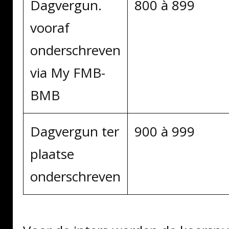
Dagvergun.
800 à 899
vooraf
onderschreven
via My FMB-
BMB
Dagvergun ter
900 à 999
plaatse
onderschreven