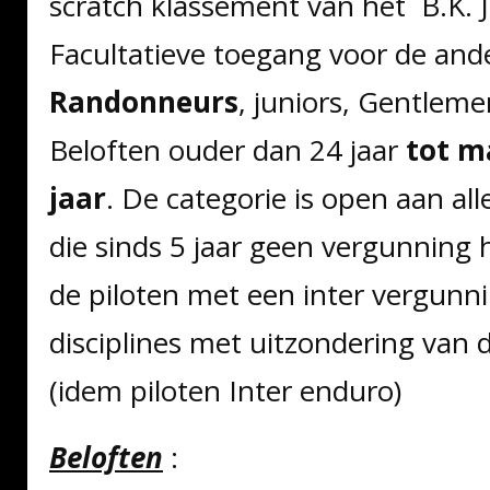
scratch klassement van het B.K. 
Facultatieve toegang voor de ande
Randonneurs
, juniors, Gentlem
Beloften ouder dan 24 jaar
tot 
jaar
. De categorie is open aan all
die sinds 5 jaar geen vergunning 
de piloten met een inter vergunn
disciplines met uitzondering van
(idem piloten Inter enduro)
Beloften
: