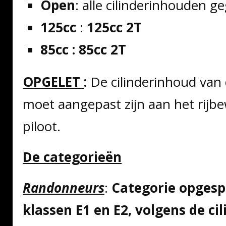
Open
: alle cilinderinhouden 
125cc
:
125cc 2T
85cc : 85cc 2T
OPGELET
:
De cilinderinhoud van 
moet aangepast zijn aan het rijbe
piloot.
De categorieën
Randonneurs
:
Categorie opgespl
klassen E1 en E2, volgens de ci