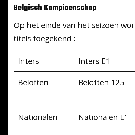
Belgisch Kampioenschap
Op het einde van het seizoen wo
titels toegekend :
Inters
Inters E1
Beloften
Beloften 125
Nationalen
Nationalen E1