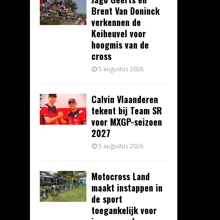
Brent Van Doninck
verkennen de
Keiheuvel voor
hoogmis van de
cross
5 augustus 2026
Calvin Vlaanderen
tekent bij Team SR
voor MXGP-seizoen
2027
5 augustus 2026
Motocross Land
maakt instappen in
de sport
toegankelijk voor