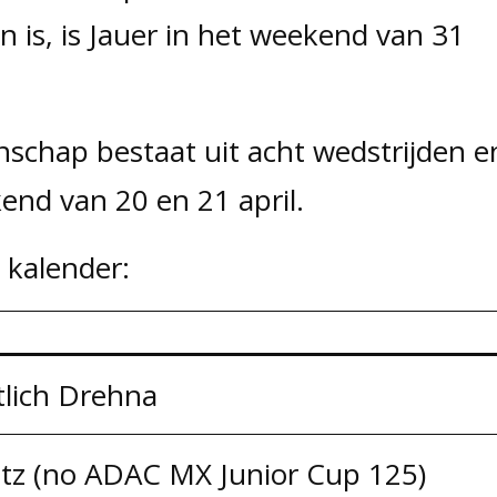
n is, is Jauer in het weekend van 31
chap bestaat uit acht wedstrijden e
end van 20 en 21 april.
 kalender:
tlich Drehna
tz (no ADAC MX Junior Cup 125)