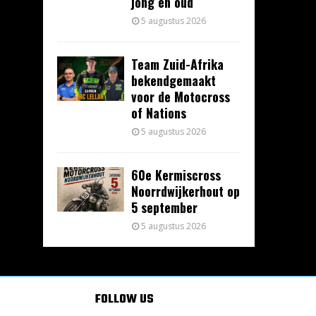
jong en oud
5 augustus 2026
Team Zuid-Afrika
bekendgemaakt
voor de Motocross
of Nations
5 augustus 2026
60e Kermiscross
Noorrdwijkerhout op
5 september
5 augustus 2026
FOLLOW US