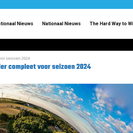
ationaal Nieuws
Nationaal Nieuws
The Hard Way to W
oor seizoen 2024
er compleet voor seizoen 2024