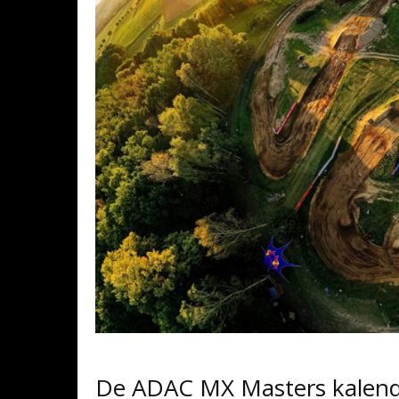
De ADAC MX Masters kalende