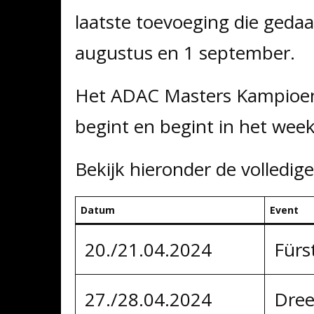
laatste toevoeging die gedaa
augustus en 1 september.
Het ADAC Masters Kampioens
begint en begint in het week
Bekijk hieronder de volledige
Datum
Event
20./21.04.2024
Fürs
27./28.04.2024
Dree