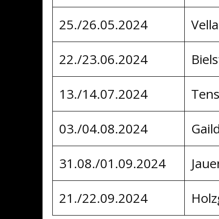
25./26.05.2024
Vell
22./23.06.2024
Biel
13./14.07.2024
Tens
03./04.08.2024
Gail
31.08./01.09.2024
Jaue
21./22.09.2024
Holz