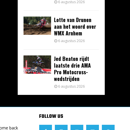
6 augustus 2026
Lotte van Drunen
aan het woord over
WMX Arnhem
6 augustus 2026
Jed Beaton rijdt
laatste drie AMA
Pro Motocross-
wedstrijden
6 augustus 2026
FOLLOW US
Come back