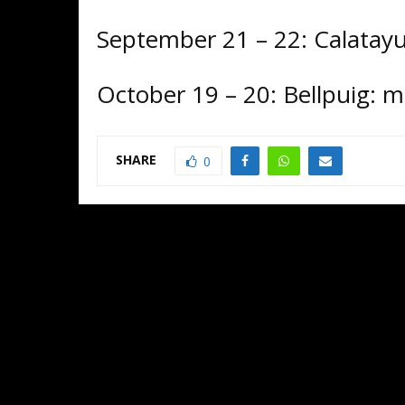
September 21 – 22: Calata
October 19 – 20: Bellpuig:
SHARE
0