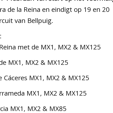
ra de la Reina en eindigt op 19 en 20
cuit van Bellpuig.
:
la Reina met de MX1, MX2 & MX125
t de MX1, MX2 & MX125
de Cáceres MX1, MX2 & MX125
 Barrameda MX1, MX2 & MX125
rcia MX1, MX2 & MX85