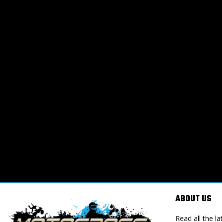
ABOUT US
Read all the 