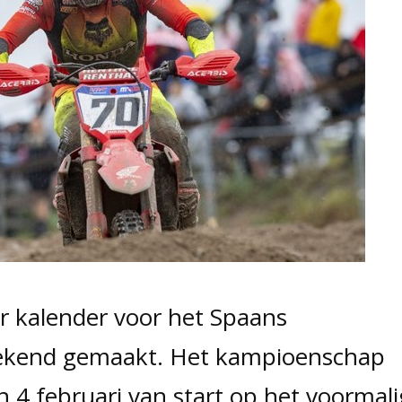
 kalender voor het Spaans
ekend gemaakt. Het kampioenschap
 4 februari van start op het voormali