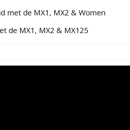
yud met de MX1, MX2 & Women
 met de MX1, MX2 & MX125