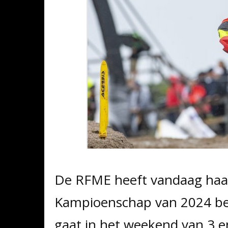
De RFME heeft vandaag haar
Kampioenschap van 2024 b
gaat in het weekend van 3 en