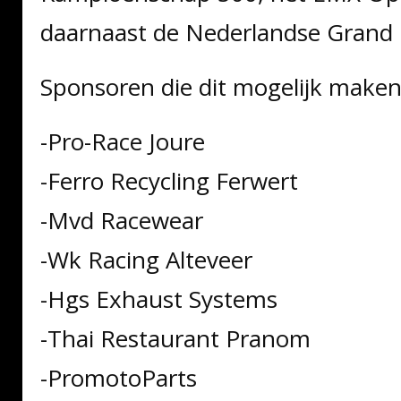
daarnaast de Nederlandse Grand P
Sponsoren die dit mogelijk maken 
-Pro-Race Joure
-Ferro Recycling Ferwert
-Mvd Racewear
-Wk Racing Alteveer
-Hgs Exhaust Systems
-Thai Restaurant Pranom
-PromotoParts