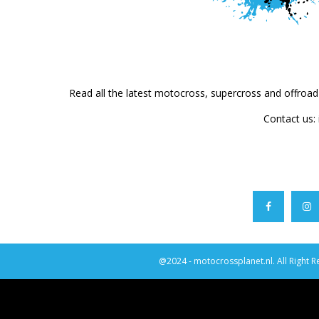
Read all the latest motocross, supercross and offroa
Contact us:
@2024 - motocrossplanet.nl. All Right