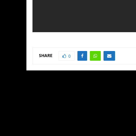
SHARE
0