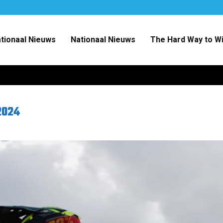
ationaal Nieuws
Nationaal Nieuws
The Hard Way to W
2024