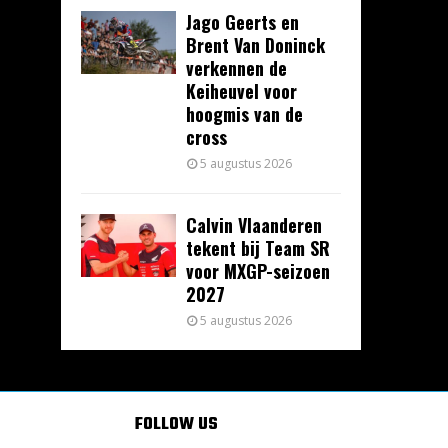
Jago Geerts en
Brent Van Doninck
verkennen de
Keiheuvel voor
hoogmis van de
cross
5 augustus 2026
Calvin Vlaanderen
tekent bij Team SR
voor MXGP-seizoen
2027
5 augustus 2026
FOLLOW US