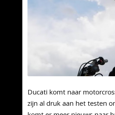
Ducati komt naar motorcross
zijn al druk aan het testen
komt er meer nieuws naar bu