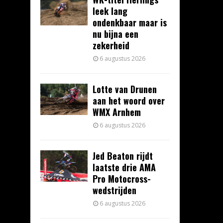
leek lang
ondenkbaar maar is
nu bijna een
zekerheid
6 augustus 2026
Lotte van Drunen
aan het woord over
WMX Arnhem
6 augustus 2026
Jed Beaton rijdt
laatste drie AMA
Pro Motocross-
wedstrijden
6 augustus 2026