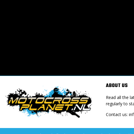
ABOUT US
Read all the 
regularly to st
Contact us:
in