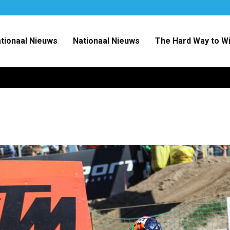
ationaal Nieuws
Nationaal Nieuws
The Hard Way to W