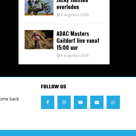
overleden
8 augustus 2026
ADAC Masters
Gaildorf live vanaf
15:00 uur
8 augustus 2026
FOLLOW US
Come back