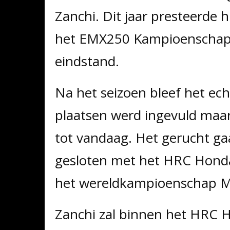
Zanchi. Dit jaar presteerde 
het EMX250 Kampioenschap e
eindstand.
Na het seizoen bleef het ech
plaatsen werd ingevuld maa
tot vandaag. Het gerucht ga
gesloten met het HRC Honda
het wereldkampioenschap 
Zanchi zal binnen het HRC