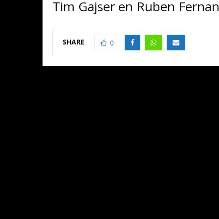
Tim Gajser en Ruben Fernan
SHARE
0