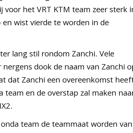
hij voor het VRT KTM team zeer sterk i
n wist vierde te worden in de
ter lang stil rondom Zanchi. Vele
r nergens dook de naam van Zanchi o
at dat Zanchi een overeenkomst heef
 team en de overstap zal maken naa
MX2.
 Honda team de teammaat worden van