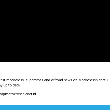
latest motocross, supercross and offroad news on Motocrossplanet. 
ay up to date!
fo@motocrossplanet.nl