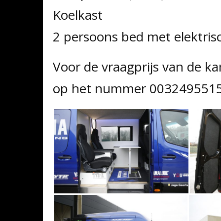
Koelkast
2 persoons bed met elektris
Voor de vraagprijs van de 
op het nummer 003249551