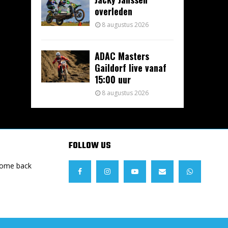
overleden
8 augustus 2026
ADAC Masters
Gaildorf live vanaf
15:00 uur
8 augustus 2026
FOLLOW US
Come back