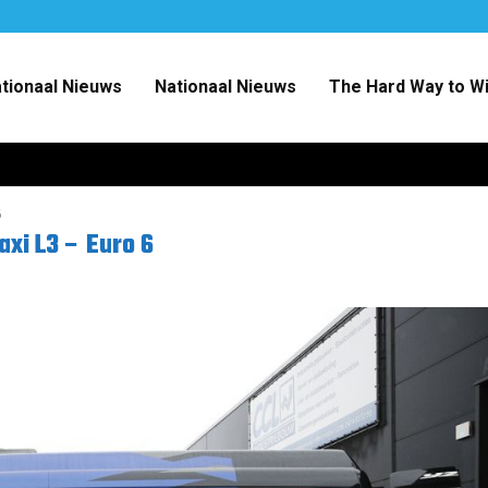
ationaal Nieuws
Nationaal Nieuws
The Hard Way to W
6
xi L3 – Euro 6