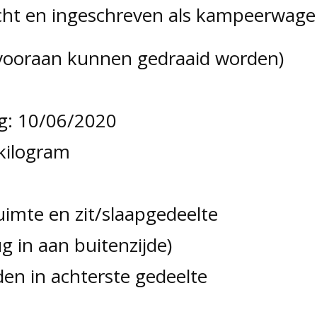
icht en ingeschreven als kampeerwage
s vooraan kunnen gedraaid worden)
ng: 10/06/2020
kilogram
uimte en zit/slaapgedeelte
ug in aan buitenzijde)
en in achterste gedeelte