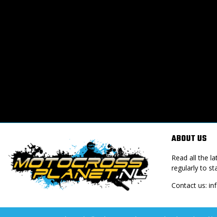
ABOUT US
Read all the 
regularly to st
Contact us:
in