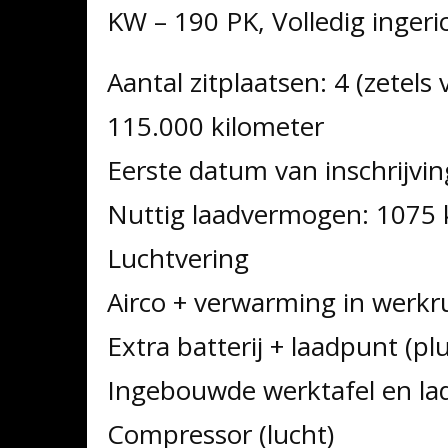
KW – 190 PK, Volledig inger
Aantal zitplaatsen: 4 (zetel
115.000 kilometer
Eerste datum van inschrijvi
Nuttig laadvermogen: 1075 
Luchtvering
Airco + verwarming in werkr
Extra batterij + laadpunt (pl
Ingebouwde werktafel en lad
Compressor (lucht)