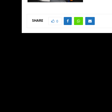
SHARE
0