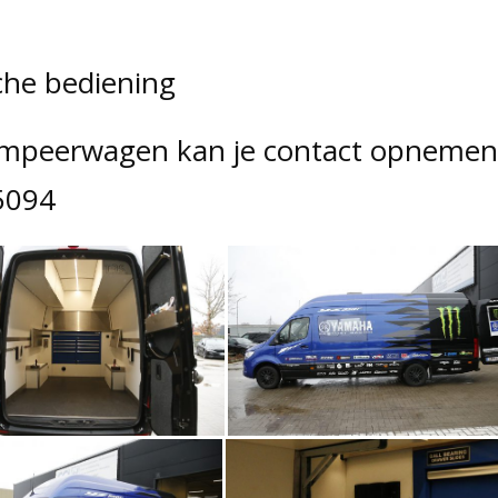
che bediening
kampeerwagen kan je contact opnemen
5094