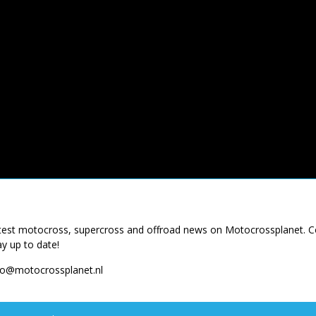
latest motocross, supercross and offroad news on Motocrossplanet. 
ay up to date!
fo@motocrossplanet.nl