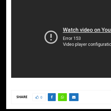
SHARE
0