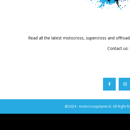
Read all the latest motocross, supercross and offroa
Contact us:
@2024 - motocrossplanet.nl. All Right