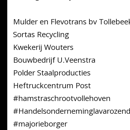
Mulder en Flevotrans bv Tollebe
Sortas Recycling
Kwekerij Wouters
Bouwbedrijf U.Veenstra
Polder Staalproducties
Heftruckcentrum Post
#hamstraschrootvollehoven
#Handelsonderneminglavarozen
#majorieborger