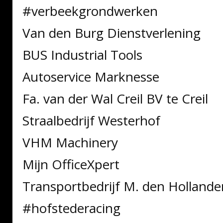
#verbeekgrondwerken
Van den Burg Dienstverlening
BUS Industrial Tools
Autoservice Marknesse
Fa. van der Wal Creil BV te Creil
Straalbedrijf Westerhof
VHM Machinery
Mijn OfficeXpert
Transportbedrijf M. den Holland
#hofstederacing