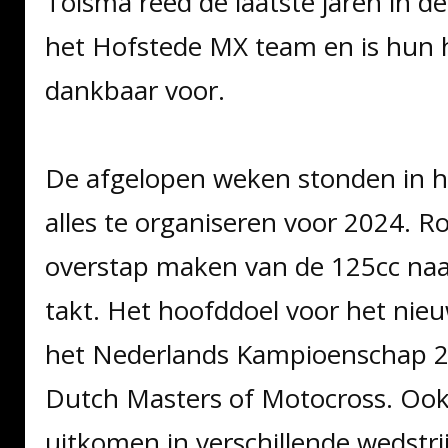
Tolsma reed de laatste jaren in d
het Hofstede MX team en is hun h
dankbaar voor.
De afgelopen weken stonden in 
alles te organiseren voor 2024. R
overstap maken van de 125cc naa
takt. Het hoofddoel voor het nieu
het Nederlands Kampioenschap 2
Dutch Masters of Motocross. Ook 
uitkomen in verschillende wedstri