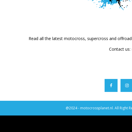
Read all the latest motocross, supercross and offroa
Contact us:
@2024 - motocrossplanet.nl. All Right