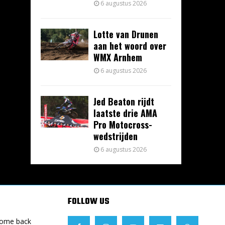
6 augustus 2026
Lotte van Drunen
aan het woord over
WMX Arnhem
6 augustus 2026
Jed Beaton rijdt
laatste drie AMA
Pro Motocross-
wedstrijden
6 augustus 2026
FOLLOW US
Come back