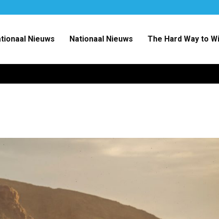
ationaal Nieuws
Nationaal Nieuws
The Hard Way to W