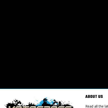
ABOUT US
Read all the 