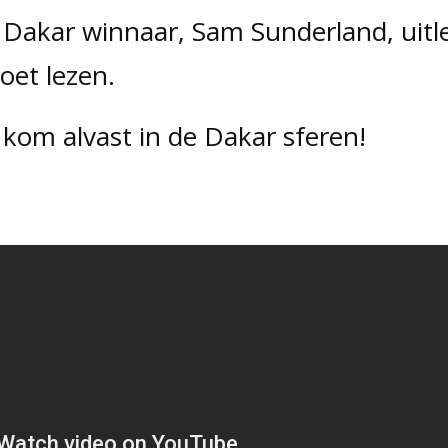
Dakar winnaar, Sam Sunderland, uitl
oet lezen.
 kom alvast in de Dakar sferen!