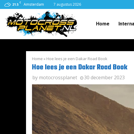
C
Amsterdam
7 augustus 2026
21.5
Home
Intern
Home
»
Hoe lees je een Dakar Road Book
Hoe lees je een Dakar Road Book
by
motocrossplanet
30 december 2023