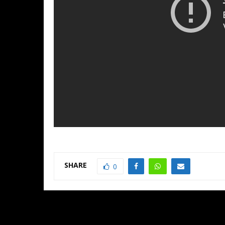
SHARE
0