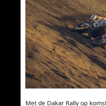
Met de Dakar Rally op komst