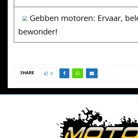
Gebben motoren: Ervaar, bel
bewonder!
SHARE
0