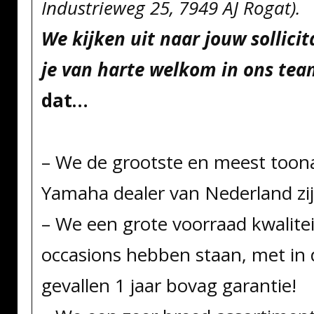
Industrieweg 25, 7949 AJ Rogat).
We kijken uit naar jouw sollicit
je van harte welkom in ons tea
dat…
– We de grootste en meest too
Yamaha dealer van Nederland zij
– We een grote voorraad kwalitei
occasions hebben staan, met in
gevallen 1 jaar bovag garantie!