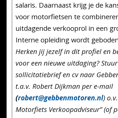
salaris. Daarnaast krijg je de ka
voor motorfietsen te combinere
uitdagende verkooprol in een gro
Interne opleiding wordt geboden
Herken jij jezelf in dit profiel en 
voor een nieuwe uitdaging? Stuur
sollicitatiebrief en cv naar Gebb
t.a.v. Robert Dijkman per e-mail
(
robert@gebbenmotoren.nl
) o.v
Motorfiets Verkoopadviseur” (of p