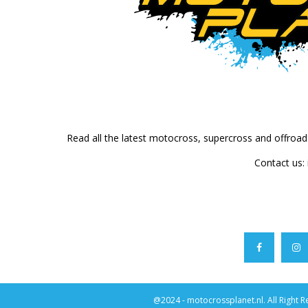
Read all the latest motocross, supercross and offroa
Contact us:
@2024 - motocrossplanet.nl. All Right