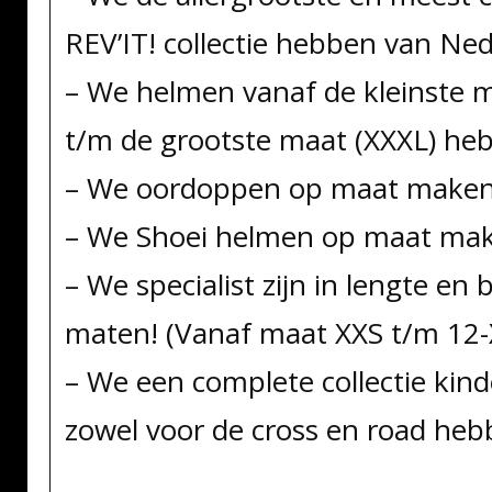
REV’IT! collectie hebben van Ned
– We helmen vanaf de kleinste m
t/m de grootste maat (XXXL) he
– We oordoppen op maat maken
– We Shoei helmen op maat ma
– We specialist zijn in lengte en 
maten! (Vanaf maat XXS t/m 12-
– We een complete collectie kind
zowel voor de cross en road heb