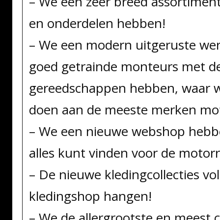
– We een zeer breed assortiment
en onderdelen hebben!
– We een modern uitgeruste wer
goed getrainde monteurs met d
gereedschappen hebben, waar w
doen aan de meeste merken mo
– We een nieuwe webshop hebbe
alles kunt vinden voor de motorri
– De nieuwe kledingcollecties vo
kledingshop hangen!
– We de allergrootste en meest 