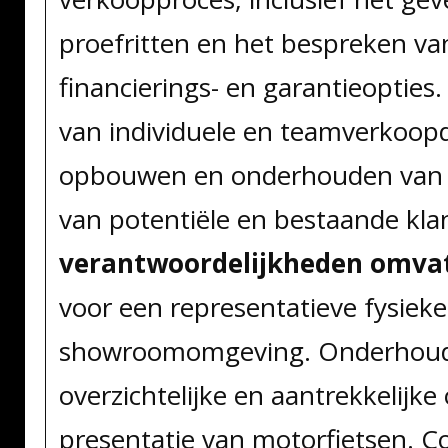
proefritten en het bespreken va
financierings- en garantieopties
van individuele en teamverkoop
opbouwen en onderhouden van 
van potentiële en bestaande kla
verantwoordelijkheden omvat
voor een representatieve fysieke
showroomomgeving. Onderhoud
overzichtelijke en aantrekkelijke
presentatie van motorfietsen. C