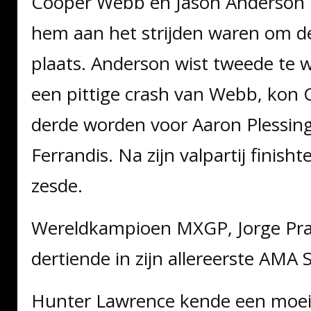
Cooper Webb en Jason Anderson n
hem aan het strijden waren om d
plaats. Anderson wist tweede te 
een pittige crash van Webb, kon
derde worden voor Aaron Plessin
Ferrandis. Na zijn valpartij finish
zesde.
Wereldkampioen MXGP, Jorge Prado
dertiende in zijn allereerste AMA 
Hunter Lawrence kende een moeil