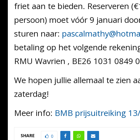
friet aan te bieden. Reserveren (
persoon) moet vóór 9 januari door
sturen naar:
pascalmathy@hotma
betaling op het volgende rekeni
RMU Wavrien , BE26 1031 0849 0
We hopen jullie allemaal te zien 
zaterdag!
Meer info:
BMB prijsuitreiking 1
SHARE
0