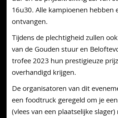
16u30. Alle kampioenen hebben e
ontvangen.
Tijdens de plechtigheid zullen oo
van de Gouden stuur en Beloftevo
trofee 2023 hun prestigieuze prij
overhandigd krijgen.
De organisatoren van dit evene
een foodtruck geregeld om je ee
(vlees van een plaatselijke slager