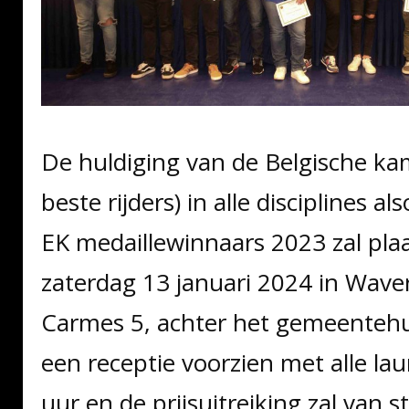
De huldiging van de Belgische k
beste rijders) in alle disciplines 
EK medaillewinnaars 2023 zal pla
zaterdag 13 januari 2024 in Waver
Carmes 5, achter het gemeentehui
een receptie voorzien met alle la
uur en de prijsuitreiking zal van 