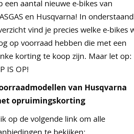
p een aantal nieuwe e-bikes van
ASGAS en Husqvarna! In onderstaand
verzicht vind je precies welke e-bikes w
og op voorraad hebben die met een
linke korting te koop zijn. Maar let op:
P IS OP!
oorraadmodellen van Husqvarna
et opruimingskorting
lik op de volgende link om alle
anbiedingen te bekijken: