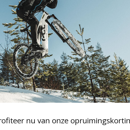
rofiteer nu van onze opruimingskorti