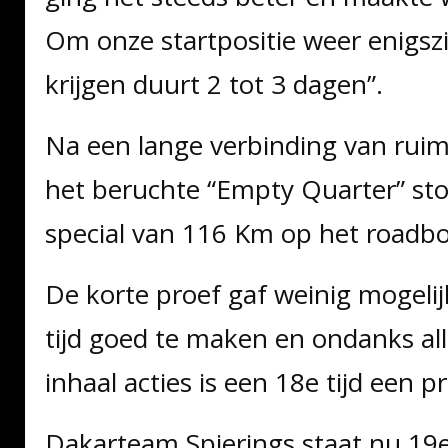
Om onze startpositie weer enigsz
krijgen duurt 2 tot 3 dagen”.
Na een lange verbinding van rui
het beruchte “Empty Quarter” st
special van 116 Km op het roadb
De korte proef gaf weinig mogel
tijd goed te maken en ondanks all
inhaal acties is een 18e tijd een pr
Dakarteam Spierings staat nu 19e