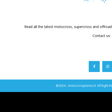
Read all the latest motocross, supercross and offroa
Contact us:
@2024 - motocrossplanet.nl. All Right