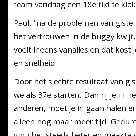
team vandaag een 18e tijd te klo
Paul: “na de problemen van gister
het vertrouwen in de buggy kwijt,
voelt ineens vanalles en dat kost 
en snelheid.
Door het slechte resultaat van g
we als 37e starten. Dan rij je in h
anderen, moet je in gaan halen e
alleen nog maar meer tijd. Gedur
ging het steeds beter en maakte wi