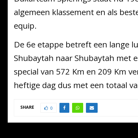
algemeen klassement en als best
equip.
De 6e etappe betreft een lange l
Shubaytah naar Shubaytah met ee
special van 572 Km en 209 Km ve
heftige dag dus met een totaal v
SHARE
0