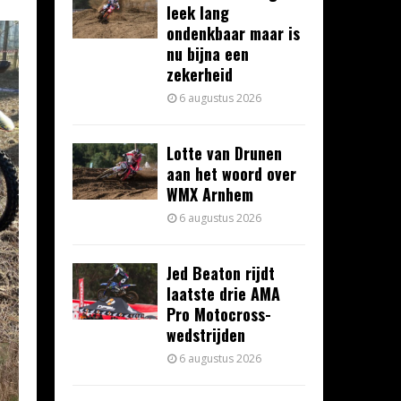
leek lang
ondenkbaar maar is
nu bijna een
zekerheid
6 augustus 2026
Lotte van Drunen
aan het woord over
WMX Arnhem
6 augustus 2026
Jed Beaton rijdt
laatste drie AMA
Pro Motocross-
wedstrijden
6 augustus 2026