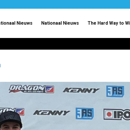
ationaal Nieuws
Nationaal Nieuws
The Hard Way to W
n