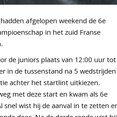
hadden afgelopen weekend de 6e
ampioenschap in het zuid Franse
.
r de juniors plaats van 12:00 uur tot
er in de tussenstand na 5 wedstrijden
ie achter het startlint uitkiezen.
weg met deze start en kwam als 6e
 snel wist hij de aanval in te zetten e
onde door. Na de derde ronde wist hij