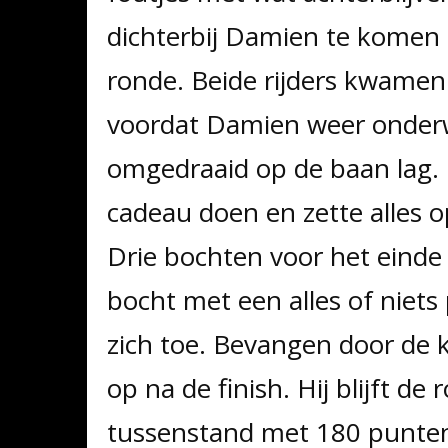
dichterbij Damien te komen
ronde. Beide rijders kwamen
voordat Damien weer onderw
omgedraaid op de baan lag. 
cadeau doen en zette alles o
Drie bochten voor het einde w
bocht met een alles of niets
zich toe. Bevangen door de
op na de finish. Hij blijft de
tussenstand met 180 punte