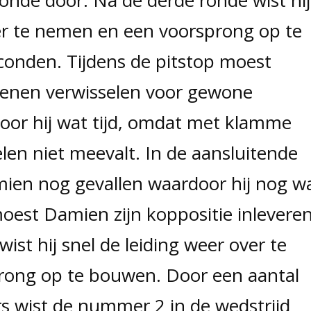
ver te nemen en een voorsprong op te
onden. Tijdens de pitstop moest
enen verwisselen voor gewone
oor hij wat tijd, omdat met klamme
n niet meevalt. In de aansluitende
ien nog gevallen waardoor hij nog w
moest Damien zijn koppositie inleveren
ist hij snel de leiding weer over te
rong op te bouwen. Door een aantal
rs wist de nummer 2 in de wedstrijd