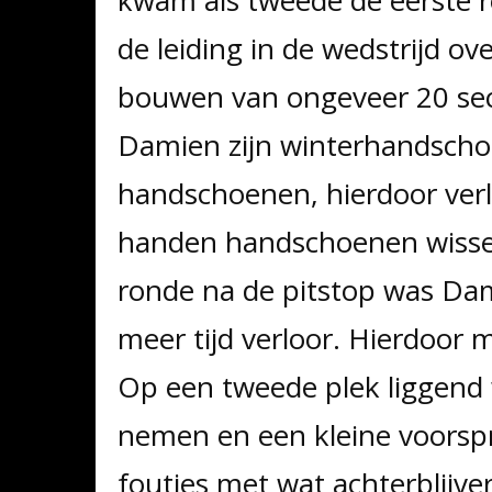
de leiding in de wedstrijd o
bouwen van ongeveer 20 sec
Damien zijn winterhandscho
handschoenen, hierdoor verl
handen handschoenen wissele
ronde na de pitstop was Dam
meer tijd verloor. Hierdoor 
Op een tweede plek liggend w
nemen en een kleine voorsp
foutjes met wat achterblijve