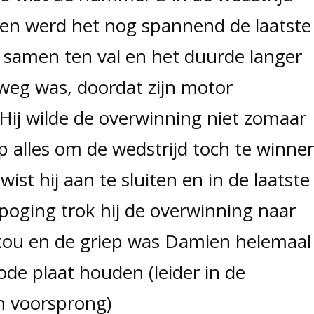
 en werd het nog spannend de laatste
 samen ten val en het duurde langer
eg was, doordat zijn motor
Hij wilde de overwinning niet zomaar
p alles om de wedstrijd toch te winne
ist hij aan te sluiten en in de laatste
 poging trok hij de overwinning naar
 kou en de griep was Damien helemaal
 rode plaat houden (leider in de
n voorsprong)