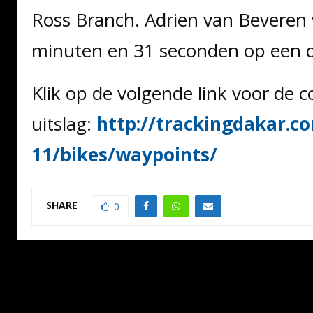
Ross Branch. Adrien van Beveren 
minuten en 31 seconden op een d
Klik op de volgende link voor de 
uitslag:
http://trackingdakar.co
11/bikes/waypoints/
SHARE
0