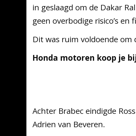
in geslaagd om de Dakar Ra
geen overbodige risico’s en f
Dit was ruim voldoende om 
Honda motoren koop je bij
Achter Brabec eindigde Ross
Adrien van Beveren.