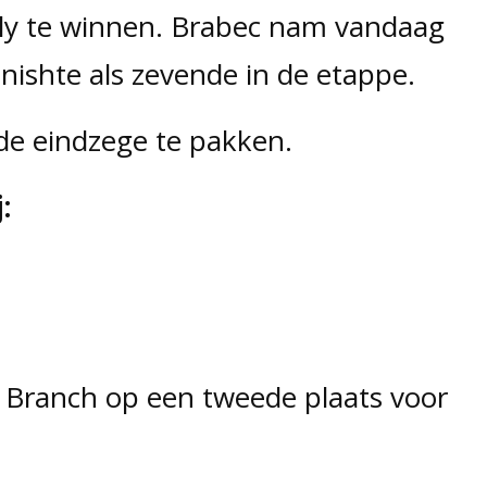
lly te winnen. Brabec nam vandaag
inishte als zevende in de etappe.
de eindzege te pakken.
:
 Branch op een tweede plaats voor