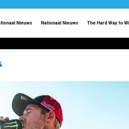
ationaal Nieuws
Nationaal Nieuws
The Hard Way to W
4