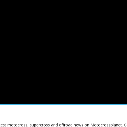
latest motocross, supercross and offroad news on Motocrossplanet. 