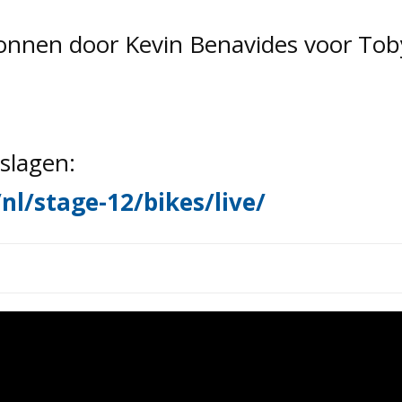
onnen door Kevin Benavides voor Tob
tslagen:
nl/stage-12/bikes/live/