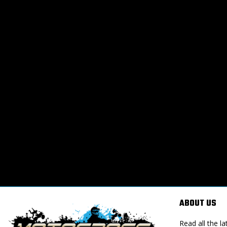
ABOUT US
Read all the 