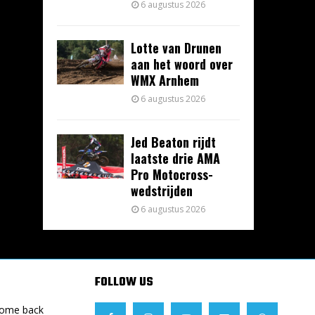
6 augustus 2026
Lotte van Drunen
aan het woord over
WMX Arnhem
6 augustus 2026
Jed Beaton rijdt
laatste drie AMA
Pro Motocross-
wedstrijden
6 augustus 2026
FOLLOW US
Come back