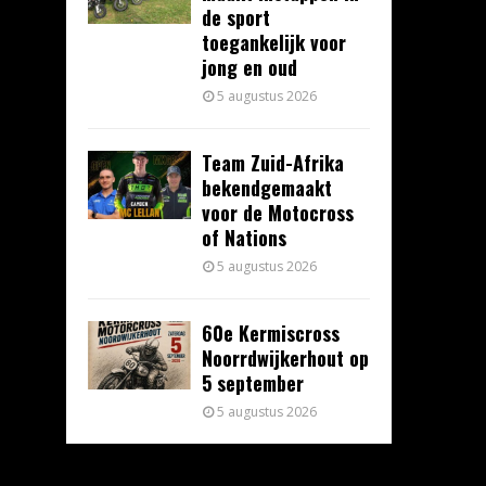
de sport
toegankelijk voor
jong en oud
5 augustus 2026
Team Zuid-Afrika
bekendgemaakt
voor de Motocross
of Nations
5 augustus 2026
60e Kermiscross
Noorrdwijkerhout op
5 september
5 augustus 2026