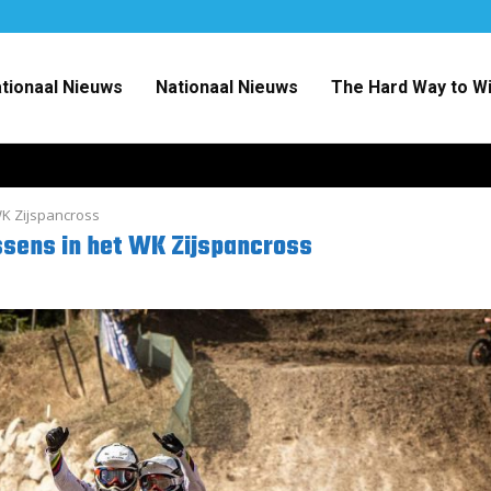
ationaal Nieuws
Nationaal Nieuws
The Hard Way to W
K Zijspancross
sens in het WK Zijspancross