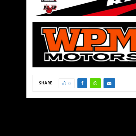
SHARE
0