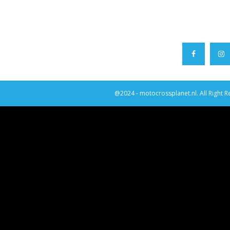
@2024 - motocrossplanet.nl. All Right