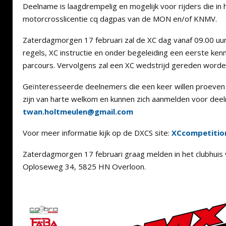
Deelname is laagdrempelig en mogelijk voor rijders die in h
motorcrosslicentie cq dagpas van de MON en/of KNMV.
Zaterdagmorgen 17 februari zal de XC dag vanaf 09.00 uur 
regels, XC instructie en onder begeleiding een eerste ke
parcours. Vervolgens zal een XC wedstrijd gereden worden
Geïnteresseerde deelnemers die een keer willen proeven
zijn van harte welkom en kunnen zich aanmelden voor dee
twan.holtmeulen@gmail.com
Voor meer informatie kijk op de DXCS site:
XCcompetitio
Zaterdagmorgen 17 februari graag melden in het clubhuis
Oploseweg 34, 5825 HN Overloon.