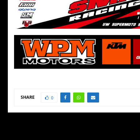
SHARE
0