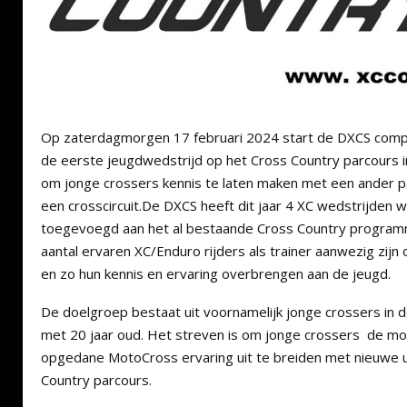
Op zaterdagmorgen 17 februari 2024 start de DXCS compe
de eerste jeugdwedstrijd op het Cross Country parcours i
om jonge crossers kennis te laten maken met een ander p
een crosscircuit.De DXCS heeft dit jaar 4 XC wedstrijden w
toegevoegd aan het al bestaande Cross Country programm
aantal ervaren XC/Enduro rijders als trainer aanwezig zij
en zo hun kennis en ervaring overbrengen aan de jeugd.
De doelgroep bestaat uit voornamelijk jonge crossers in de
met 20 jaar oud. Het streven is om jonge crossers de mog
opgedane MotoCross ervaring uit te breiden met nieuwe 
Country parcours.