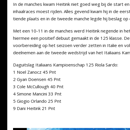
In de manches kwam Heitink niet goed weg bij de start en 
inhaalraces moest rijden. Alles gevend kwam hij in de eer
tiende plaats en in de tweede manche legde hij beslag op 
Met een 10-11 in de manches werd Heitink negende in he
hiermee een positief debuut gemaakt in de 125 klasse. De
voorbereiding op het seizoen verder zetten in Italie en 
deelnemen aan de tweede wedstrijd van het Italiaans Ka
Daguitslag Italiaans Kampioenschap 125 Riola Sardo:
1 Noel Zanocz 45 Pnt
2 Gyan Doensen 45 Pnt
3 Cole McCullough 40 Pnt
4 Simone Mancini 33 Pnt
5 Giogio Orlando 25 Pnt
9 Dani Heitink 21 Pnt