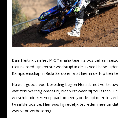
Dani Heitink van het MJC Yamaha team is positief aan sei
Heitink reed zijn eerste wedstrijd in de 125cc klasse tijden
Kampioenschap in Riola Sardo en wist hier in de top tien te 
Na een goede voorbereiding begon Heitink met vertrouwe
wat zenuwachtig omdat hij niet wist waar hij zou staan. Heit
verschillende keren op pad om een goede tijd neer te zet
twaalfde positie. Hier was hij redelijk tevreden mee omdat
was voor verbetering.