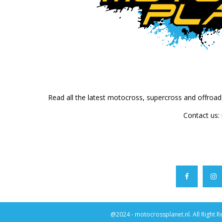
Read all the latest motocross, supercross and offroa
Contact us:
@2024 - motocrossplanet.nl. All Right