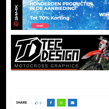
SHARE
0