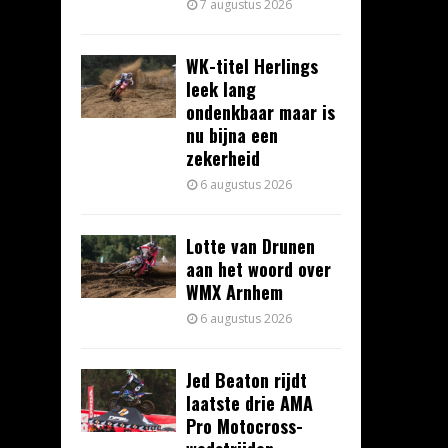
7 augustus 2026
WK-titel Herlings
leek lang
ondenkbaar maar is
nu bijna een
zekerheid
6 augustus 2026
Lotte van Drunen
aan het woord over
WMX Arnhem
6 augustus 2026
Jed Beaton rijdt
laatste drie AMA
Pro Motocross-