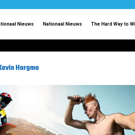
ationaal Nieuws
Nationaal Nieuws
The Hard Way to W
 Kevin Horgmo