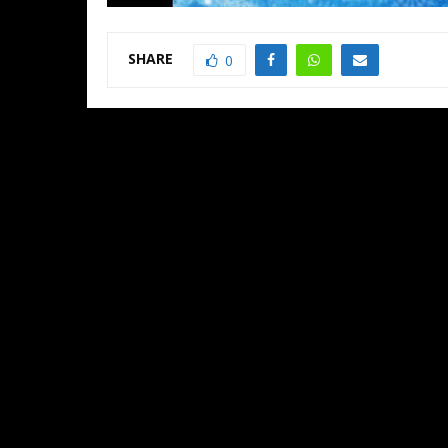
SHARE
0