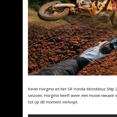
Kevin Horgmo en het SR Honda Motoblouz Ship 2 
seizoen. Horgmo heeft weer een mooie nieuwe vlo
tot op dit moment verloopt.