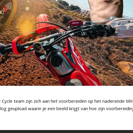
Cycle team zijn zich aan het voorbereiden op het naderende M
g geupload waarin je een beeld krijgt van hoe zijn voorbereidin