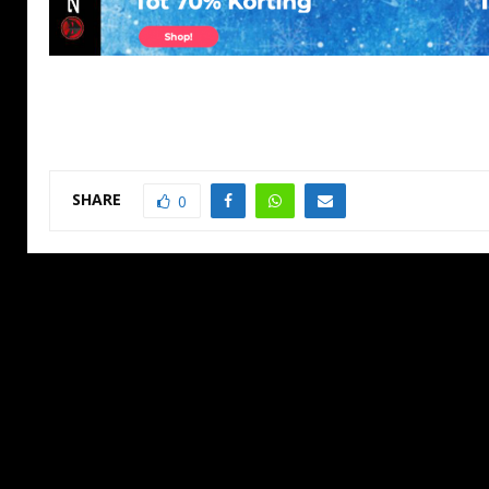
SHARE
0