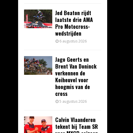
Jed Beaton rijdt
laatste drie AMA
Pro Motocross-
wedstrijden
6 augustus 2026
Jago Geerts en
Brent Van Doninck
verkennen de
Keiheuvel voor
hoogmis van de
cross
5 augustus 2026
Calvin Vlaanderen
tekent bij Team SR