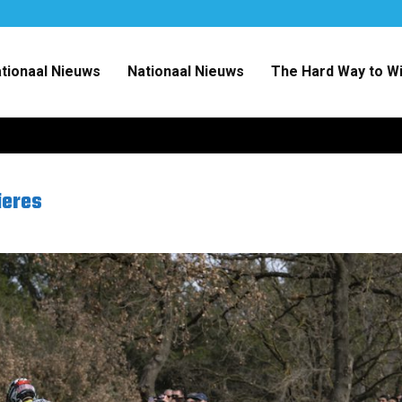
ationaal Nieuws
Nationaal Nieuws
The Hard Way to W
ieres