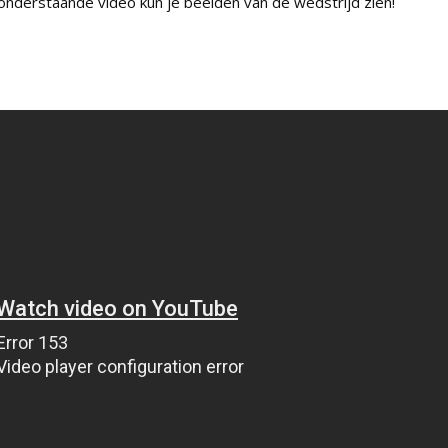
 onderstaande video kun je beelden van de wedstrijd zien!