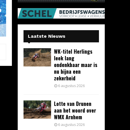
Laatste Nieuws
WK-titel Herlings
leek lang
ondenkbaar maar is
nu bijna een
zekerheid
6 augustus 2026
Lotte van Drunen
aan het woord over
WMX Arnhem
6 augustus 2026