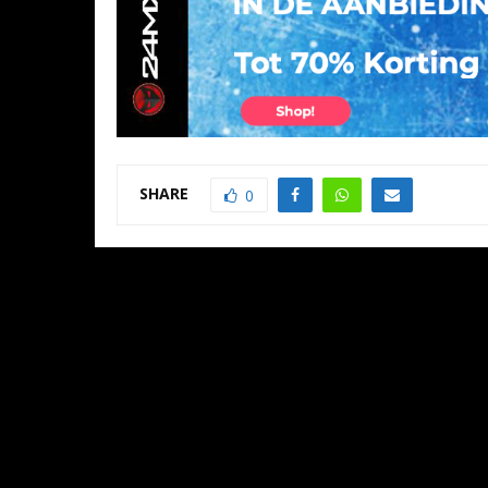
SHARE
0