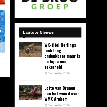
Laatste Nieuws
WK-titel Herlings
leek lang
ondenkbaar maar is
nu bijna een
zekerheid
6 augustus 2026
Lotte van Drunen
aan het woord over
WMX Arnhem
6 augustus 2026