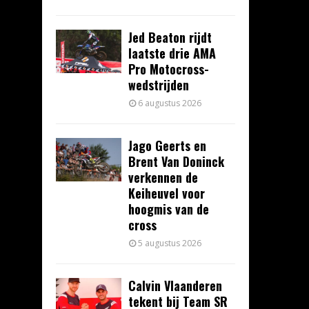
Jed Beaton rijdt
laatste drie AMA
Pro Motocross-
wedstrijden
6 augustus 2026
Jago Geerts en
Brent Van Doninck
verkennen de
Keiheuvel voor
hoogmis van de
cross
5 augustus 2026
Calvin Vlaanderen
tekent bij Team SR