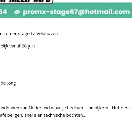
en zomer stage te Veldhoven.
ijk vanaf 28 juli)
 de Jong
zandbanen van Nederland waar je heel veel kan bijleren. Het besch
tafelbergen, snelle en technische bochten,..