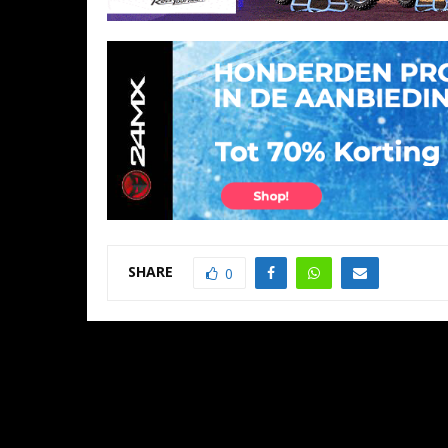
SHARE
0