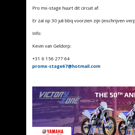
Pro mx-stage huurt dit circuit af.
Er zal op 30 juli bbq voorzien zijn (inschrijven verp
Info:
Kevin van Geldorp:
+31 6 156 277 64
promx-stage67@hotmail.com