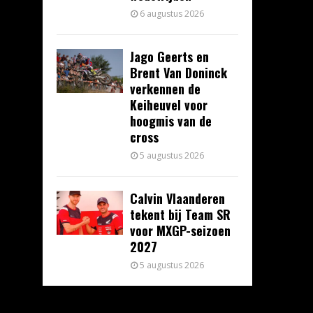
6 augustus 2026
Jago Geerts en
Brent Van Doninck
verkennen de
Keiheuvel voor
hoogmis van de
cross
5 augustus 2026
Calvin Vlaanderen
tekent bij Team SR
voor MXGP-seizoen
2027
5 augustus 2026