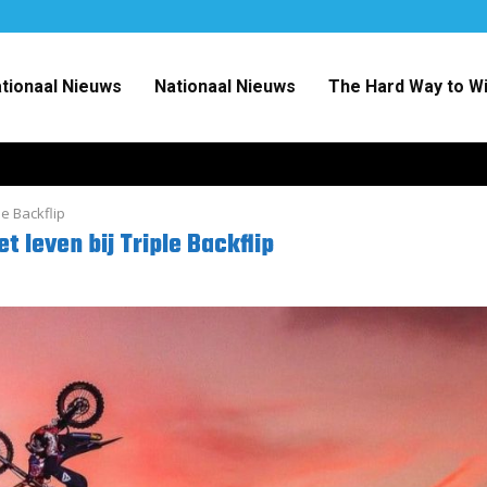
ationaal Nieuws
Nationaal Nieuws
The Hard Way to W
le Backflip
 leven bij Triple Backflip