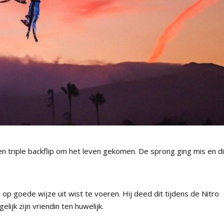
een triple backflip om het leven gekomen. De sprong ging mis en di
p op goede wijze uit wist te voeren. Hij deed dit tijdens de Nitro
ijk zijn vriendin ten huwelijk.