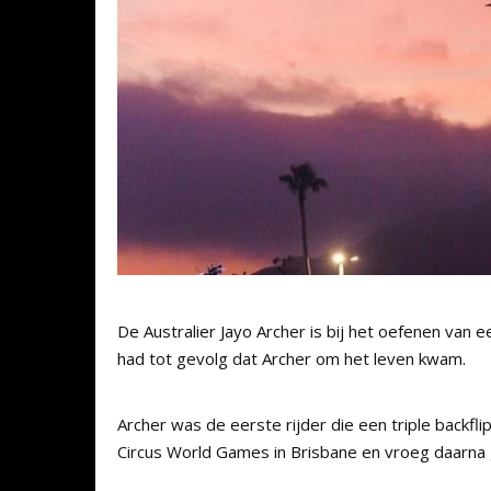
De Australier Jayo Archer is bij het oefenen van 
had tot gevolg dat Archer om het leven kwam.
Archer was de eerste rijder die een triple backfli
Circus World Games in Brisbane en vroeg daarna gel