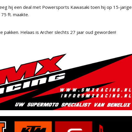
kreeg hij een deal met Powersports Kawasaki toen hij op 15-jarige
 75 ft. maakte.
te pakken. Helaas is Archer slechts 27 jaar oud geworden!