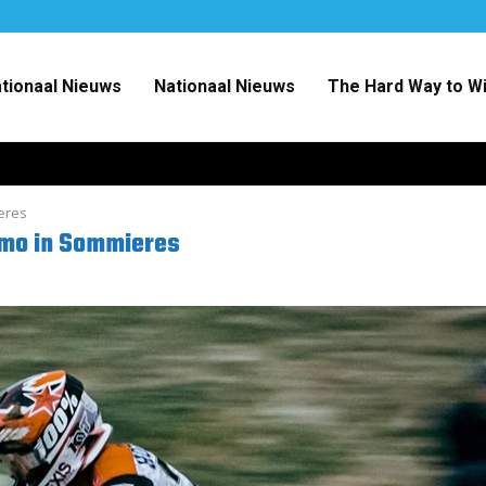
ationaal Nieuws
Nationaal Nieuws
The Hard Way to W
eres
gmo in Sommieres