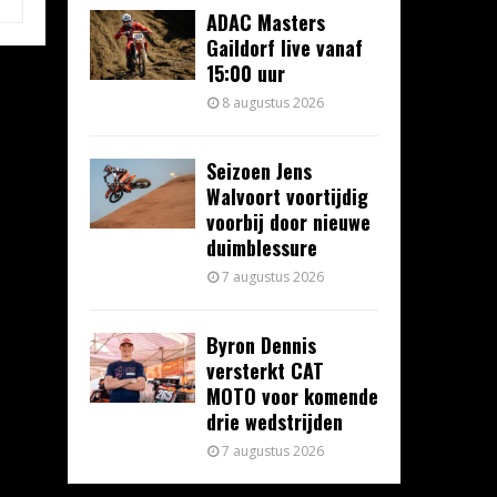
ADAC Masters
Gaildorf live vanaf
15:00 uur
8 augustus 2026
Seizoen Jens
Walvoort voortijdig
voorbij door nieuwe
duimblessure
7 augustus 2026
Byron Dennis
versterkt CAT
MOTO voor komende
drie wedstrijden
7 augustus 2026