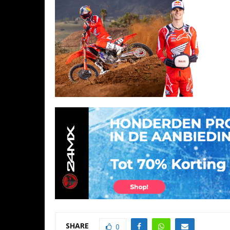
SHARE
0