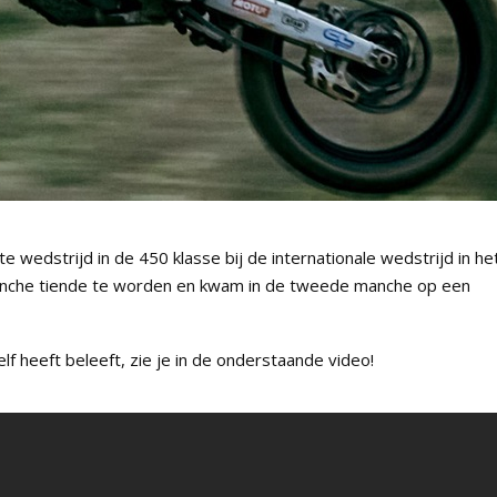
wedstrijd in de 450 klasse bij de internationale wedstrijd in he
nche tiende te worden en kwam in de tweede manche op een
f heeft beleeft, zie je in de onderstaande video!