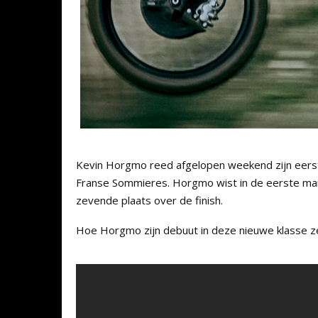
Kevin Horgmo reed afgelopen weekend zijn eerste 
Franse Sommieres. Horgmo wist in de eerste ma
zevende plaats over de finish.
Hoe Horgmo zijn debuut in deze nieuwe klasse zel