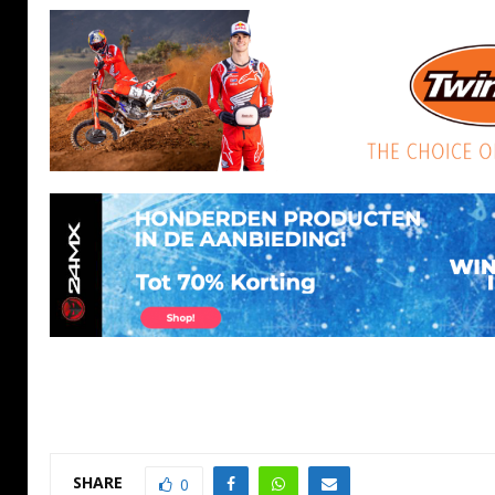
SHARE
0