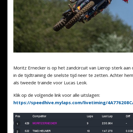
Moritz Ernecker is op het zandcircuit van Lierop sterk aan
in de tijdtraining de snelste tijd neer te zetten. Achter 
als tweede trainde voor Lucas Leok.
Klik op de volgende link voor alle uitslagen:
https://speedhive.mylaps.com/livetiming/4A776208