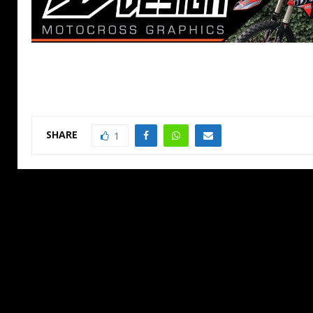
SHARE
1