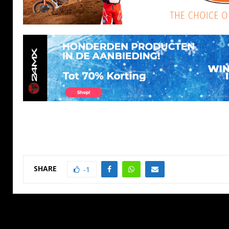
SHARE
-1