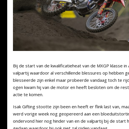
Bij de start van de kwalificatieheat van de MXGP klasse in
valpartij waardoor al verschillende blessures op hebben 
blesseerde zijn enkel maar probeerde vandaag toch te rijde
ogen kwam hij van de motor en heeft besloten om de rest
actie te komen.
Isak Gifting stootte zijn been en heeft er flink last van, ma
werd vorige week nog geopereerd aan een bloeduitstorting
ondervond hier nog hinder van en de valpartij bij de start
gedaan waardoor hij ook niet zal rijden vandaag.