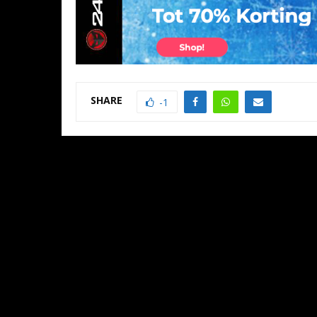
SHARE
-1