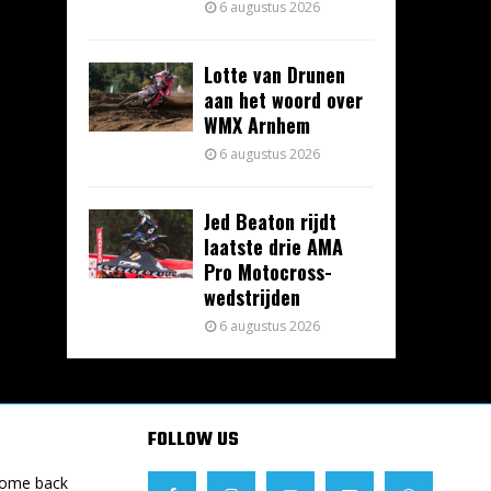
6 augustus 2026
Lotte van Drunen
aan het woord over
WMX Arnhem
6 augustus 2026
Jed Beaton rijdt
laatste drie AMA
Pro Motocross-
wedstrijden
6 augustus 2026
FOLLOW US
Come back