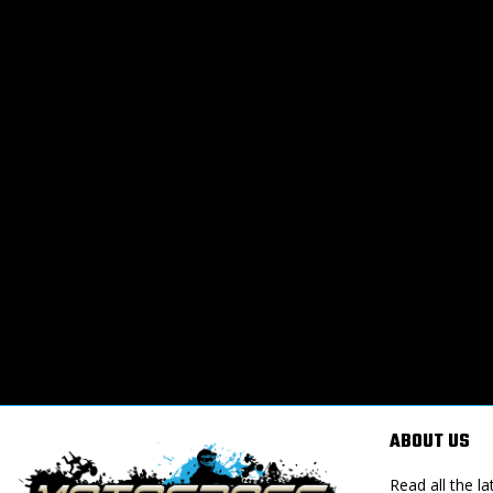
ABOUT US
Read all the 