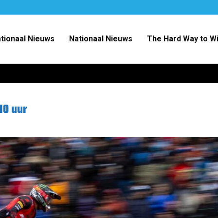
ationaal Nieuws
Nationaal Nieuws
The Hard Way to W
10 uur