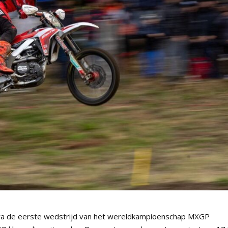
tura de eerste wedstrijd van het wereldkampioenschap MXGP