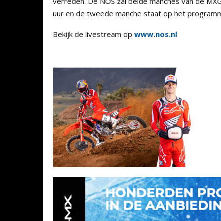
verreden. De NOS zal beide manches van de MXGP
uur en de tweede manche staat op het programm
Bekijk de livestream op
www.nos.nl