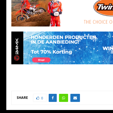
SHARE
0