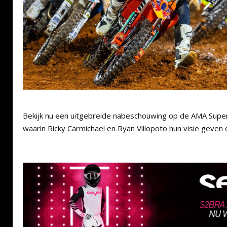
Bekijk nu een uitgebreide nabeschouwing op de AMA Supe
waarin Ricky Carmichael en Ryan Villopoto hun visie geven 