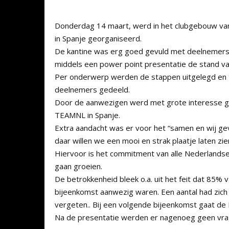
Donderdag 14 maart, werd in het clubgebouw va
in Spanje georganiseerd.
De kantine was erg goed gevuld met deelnemers
middels een power point presentatie de stand va
Per onderwerp werden de stappen uitgelegd en t
deelnemers gedeeld.
Door de aanwezigen werd met grote interesse ge
TEAMNL in Spanje.
Extra aandacht was er voor het “samen en wij gev
daar willen we een mooi en strak plaatje laten zie
Hiervoor is het commitment van alle Nederlands
gaan groeien.
De betrokkenheid bleek o.a. uit het feit dat 85
bijeenkomst aanwezig waren. Een aantal had zich 
vergeten.. Bij een volgende bijeenkomst gaat de
Na de presentatie werden er nagenoeg geen vrage