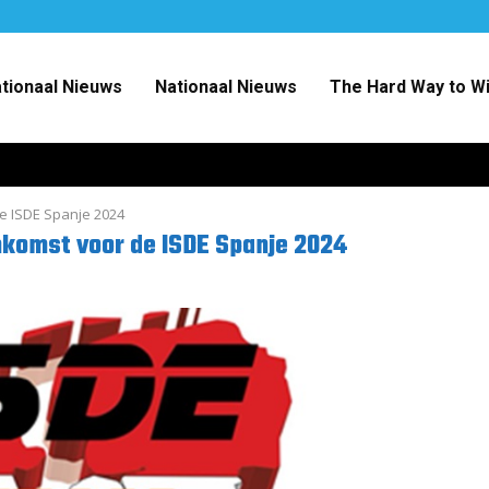
ationaal Nieuws
Nationaal Nieuws
The Hard Way to W
e ISDE Spanje 2024
nkomst voor de ISDE Spanje 2024