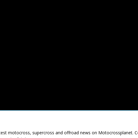
latest motocross, supercross and offroad news on Motocrossplanet. 