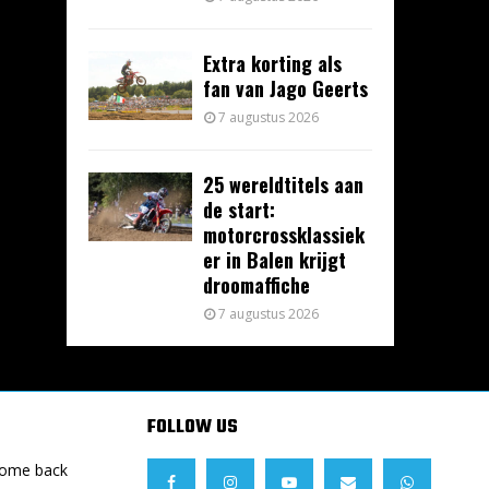
Extra korting als
fan van Jago Geerts
7 augustus 2026
25 wereldtitels aan
de start:
motorcrossklassiek
er in Balen krijgt
droomaffiche
7 augustus 2026
FOLLOW US
Come back