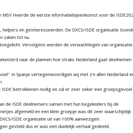
n MSV Heerde de eerste informatiebijeenkomst voor de ISDE20
, helpers en geïnteresseerden. De DXCS/ISDE organisatie toond
n zaken tot nu.
oegelicht. Vervolgens werden de verwachtingen van organisatie
luisterd naar de plannen hoe straks Nederland gaat deelnemen 
oel”. In Spanje vertegenwoordigen wij met z’n allen Nederland e
n.
e ISDE betrokkenen nodig en zal er zeer zeker een groepsgevoel
% van de ISDE deelnemers samen met hun begeleiders bij de
netjes afgemeld en een klein groepje was dit zeer waarschijnlijk
 DXCS/ISDE organisatie uit van 100% aanwezigen.
n gesteld dus er was een duidelijk verhaal gedeeld.