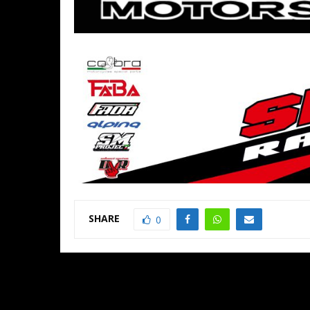
SHARE
0