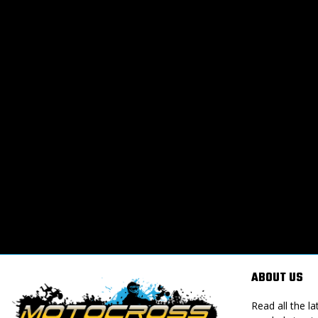
ABOUT US
Read all the 