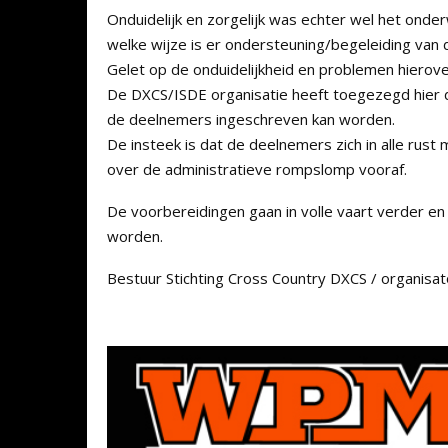
Onduidelijk en zorgelijk was echter wel het ond
welke wijze is er ondersteuning/begeleiding van
Gelet op de onduidelijkheid en problemen hierove
De DXCS/ISDE organisatie heeft toegezegd hier de
de deelnemers ingeschreven kan worden.
De insteek is dat de deelnemers zich in alle ru
over de administratieve rompslomp vooraf.
De voorbereidingen gaan in volle vaart verder en
worden.
Bestuur Stichting Cross Country DXCS / organis