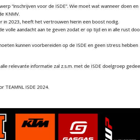
erwerp “inschrijven voor de ISDE”. Wie moet wat wanneer doen en
 de KNMV.
r in 2023, heeft het vertrouwen hierin een boost nodig.
 volle aandacht aan te geven zodat er op tijd en in alle rust doo
st moeten kunnen voorbereiden op de ISDE en geen stress hebben
 alle relevante informatie zal z.s.m. met de ISDE doelgroep gedee
ator TEAMNL ISDE 2024.