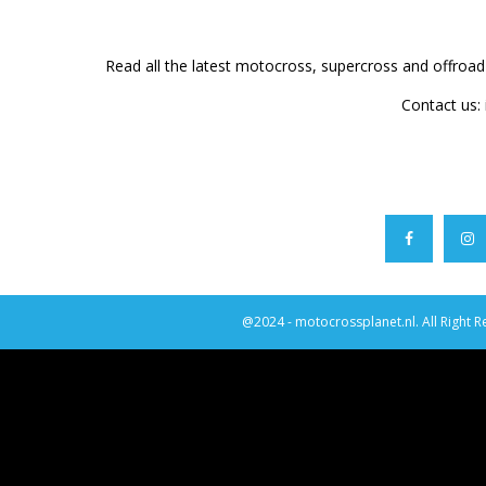
Read all the latest motocross, supercross and offroa
Contact us:
@2024 - motocrossplanet.nl. All Right