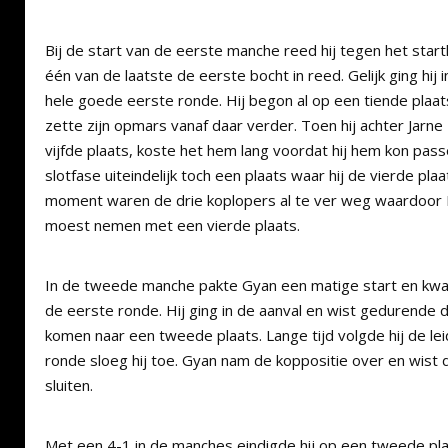
Bij de start van de eerste manche reed hij tegen het start
één van de laatste de eerste bocht in reed. Gelijk ging hij
hele goede eerste ronde. Hij begon al op een tiende pla
zette zijn opmars vanaf daar verder. Toen hij achter Jar
vijfde plaats, koste het hem lang voordat hij hem kon pas
slotfase uiteindelijk toch een plaats waar hij de vierde pl
moment waren de drie koplopers al te ver weg waardoo
moest nemen met een vierde plaats.
In de tweede manche pakte Gyan een matige start en kwa
de eerste ronde. Hij ging in de aanval en wist gedurende 
komen naar een tweede plaats. Lange tijd volgde hij de lei
ronde sloeg hij toe. Gyan nam de koppositie over en wist
sluiten.
Met een 4-1 in de manches eindigde hij op een tweede pla