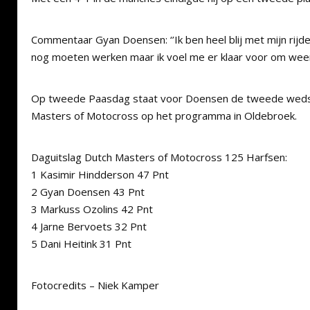
Commentaar Gyan Doensen: ‘’Ik ben heel blij met mijn ri
nog moeten werken maar ik voel me er klaar voor om weer 
Op tweede Paasdag staat voor Doensen de tweede wedst
Masters of Motocross op het programma in Oldebroek.
Daguitslag Dutch Masters of Motocross 125 Harfsen:
1 Kasimir Hindderson 47 Pnt
2 Gyan Doensen 43 Pnt
3 Markuss Ozolins 42 Pnt
4 Jarne Bervoets 32 Pnt
5 Dani Heitink 31 Pnt
Fotocredits – Niek Kamper