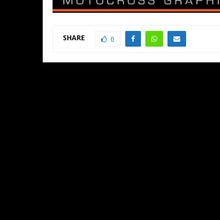
SHARE
0