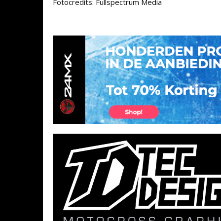
Fotocredits: Fullspectrum Media