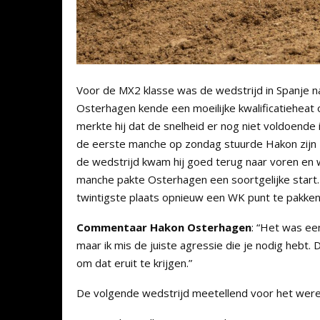
Voor de MX2 klasse was de wedstrijd in Spanje n
Osterhagen kende een moeilijke kwalificatieheat o
merkte hij dat de snelheid er nog niet voldoende 
de eerste manche op zondag stuurde Hakon zijn 
de wedstrijd kwam hij goed terug naar voren en 
manche pakte Osterhagen een soortgelijke start. 
twintigste plaats opnieuw een WK punt te pakken
Commentaar Hakon Osterhagen
: “Het was ee
maar ik mis de juiste agressie die je nodig hebt
om dat eruit te krijgen.”
De volgende wedstrijd meetellend voor het wereld