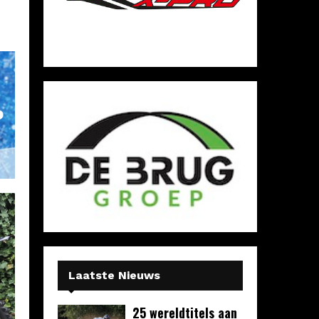
Laatste Nieuws
25 wereldtitels aan