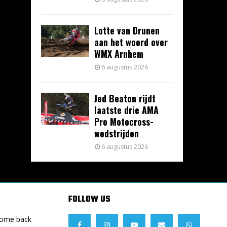
Lotte van Drunen
aan het woord over
WMX Arnhem
6 augustus 2026
Jed Beaton rijdt
laatste drie AMA
Pro Motocross-
wedstrijden
6 augustus 2026
FOLLOW US
Come back