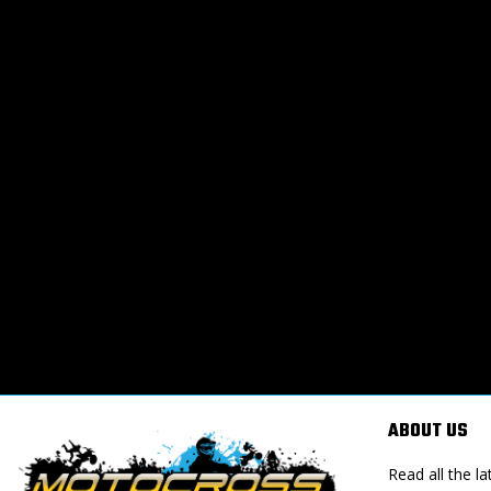
ABOUT US
Read all the 