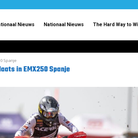
ationaal Nieuws
Nationaal Nieuws
The Hard Way to W
50 Spanje
laats in EMX250 Spanje